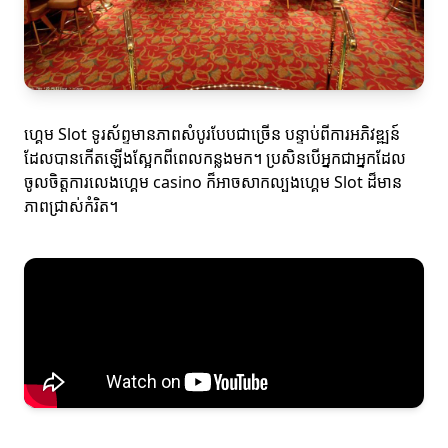
ហ្គេម Slot ទូរស័ព្ទមានភាពសំបូរបែបជាច្រើន បន្ទាប់ពីការអភិវឌ្ឍន៍
ដែលបានកើតឡើងស្អែកពីពេលកន្លងមក។ ប្រសិនបើអ្នកជាអ្នកដែល
ចូលចិត្តការលេងហ្គេម casino ក៏អាចសាកល្បងហ្គេម Slot ដ៏មាន
ភាពជ្រាស់កំរិត។