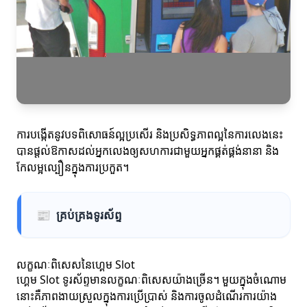
ការបង្កើតនូវបទពិសោធន៍ល្អប្រសើរ និងប្រសិទ្ធភាពល្អនៃការលេងនេះ
បានផ្តល់ឱកាសដល់អ្នកលេងឲ្យសហការជាមួយអ្នកផ្គត់ផ្គង់នានា និង
កែលម្អល្បឿនក្នុងការប្រកួត។
📰
គ្រប់គ្រងទូរស័ព្ទ
លក្ខណៈពិសេសនៃហ្គេម Slot
ហ្គេម Slot ទូរស័ព្ទមានលក្ខណៈពិសេសយ៉ាងច្រើន។ មួយក្នុងចំណោម
នោះគឺភាពងាយស្រួលក្នុងការប្រើប្រាស់ និងការចូលដំណើរការយ៉ាង