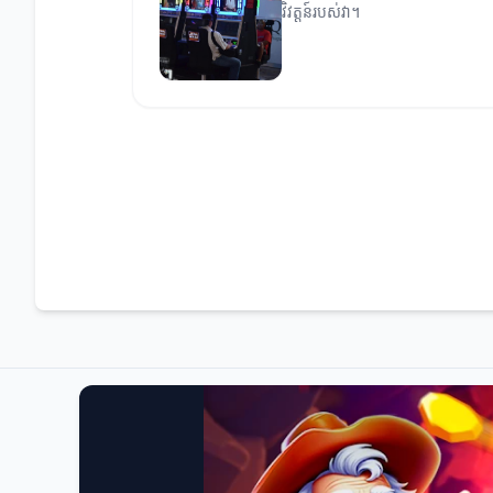
វិវត្តន៍របស់វា។