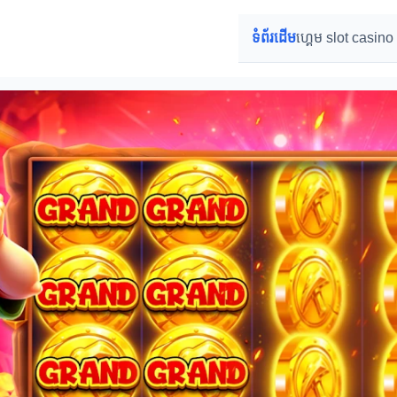
ទំព័រដើម
ហ្គេម slot casino 