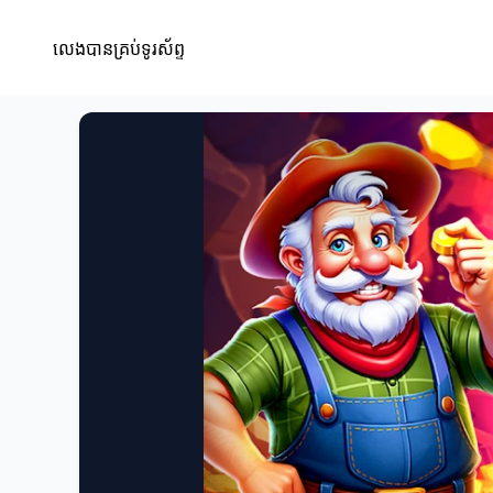
លេងបានគ្រប់ទូរស័ព្ទ