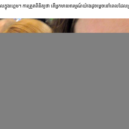
ាក់ចូលក្នុងហ្គេម។ ការត្រួតពិនិត្យថា តើអ្នកមានអារម្មណ៍យ៉ាងដូចម្តេចនៅពេលដែ