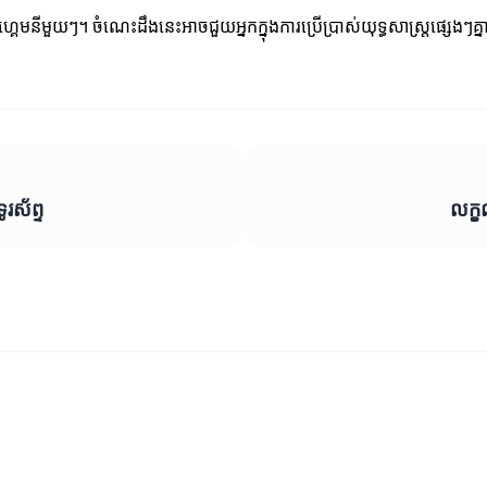
្គេមនីមួយៗ។ ចំណេះដឹងនេះអាចជួយអ្នកក្នុងការប្រើប្រាស់យុទ្ធសាស្ត្រផ្សេងៗគ្ន
រស័ព្ទ
លក្ខ