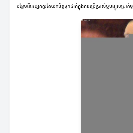
បន្ថែមពីនេះអ្នកគួរតែយកចិត្តទុកដាក់ក្នុងការប្រើប្រាស់ឬបញ្ចូលប្រ