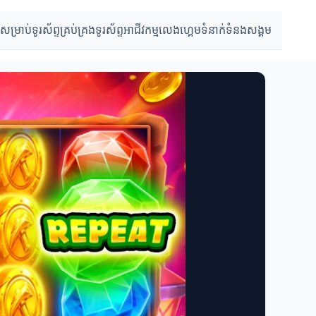
សម្រាប់ទូរស័ព្ទ
គ្រប់គ្រងទូរស័ព្ទ
អាជីវកម្មលេងហ្គេម
ទំនាក់ទំនង​សង្គម