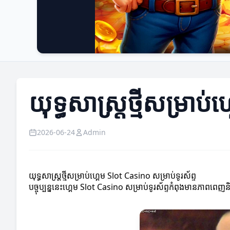
យុទ្ធសាស្ត្រថ្មីសម្រាប
2026-06-24
Admin
យុទ្ធសាស្ត្រថ្មីសម្រាប់ហ្គេម Slot Casino សម្រាប់ទូរស័ព្ទ
បច្ចុប្បន្ននេះហ្គេម Slot Casino សម្រាប់ទូរស័ព្ទកំពុងមានភាពពេញន