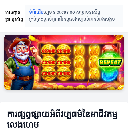
លេងបាន
ទំព័រដើម
ហ្គេម slot casino សម្រាប់ទូរស័ព្ទ
គ្រប់ទូរស័ព្ទ
គ្រប់គ្រងទូរស័ព្ទ
អាជីវកម្មលេងហ្គេម
ទំនាក់ទំនង​សង្គម
ការផ្សព្វផ្សាយអំពីវប្បធម៌នៃអាជីវកម្ម
លេងហ្គេម