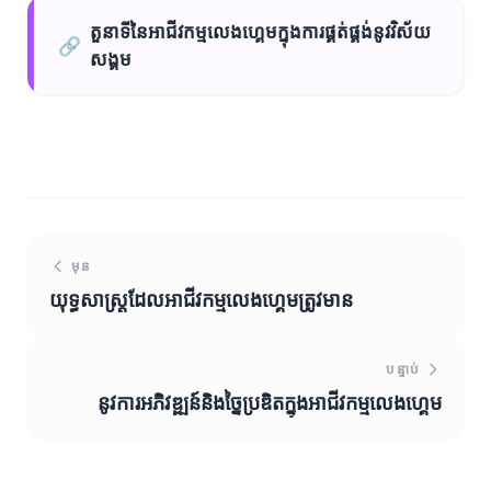
តួនាទីនៃអាជីវកម្មលេងហ្គេមក្នុងការផ្គត់ផ្គង់នូវវិស័យ
🔗
សង្គម
មុន
យុទ្ធសាស្ត្រដែលអាជីវកម្មលេងហ្គេមត្រូវមាន
បន្ទាប់
នូវការអភិវឌ្ឍន៍និងច្នៃប្រឌិតក្នុងអាជីវកម្មលេងហ្គេម