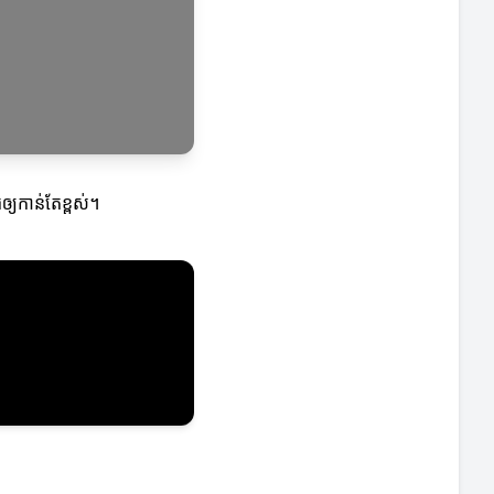
្យកាន់តែខ្ពស់។