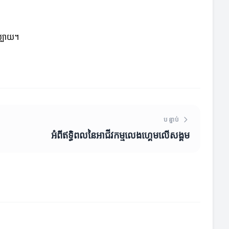
ប្បាយ។
បន្ទាប់
អំពីឥទ្ធិពលនៃអាជីវកម្មលេងហ្គេមលើសង្គម