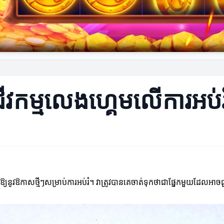
ជីវកម្មលេងហ្គេមលើការអប់រ
យនូវឱកាសថ្មីៗសម្រាប់ការអប់រំ។ វាត្រូវបានគេចាត់ទុកថាជាផ្នែកមួយដែលអាចជ