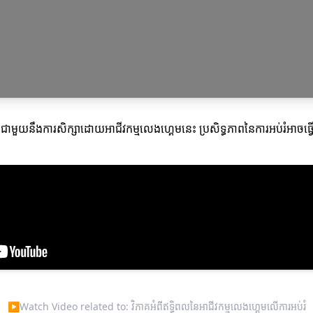
ួយនឹងការសិក្សាដោយអាជីវកម្មលេងហ្គេមនេះ ប្រសិទ្ធភាពនៃការអប់រំអាចធ្វើឲ
▶
Watch Video related to: វិភាគអំពីឥទ្ធិពលនៃអាជីវកម្មលេងហ្គេមលើការអប់រំ