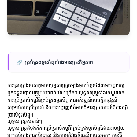
🔗
គ្រប់គ្រងទូរស័ព្ទយ៉ាងមានប្រសិទ្ធភាព
ការគ្រប់គ្រងទូរស័ព្ទមានយុទ្ធសាស្ត្រចម្បងមួយចំនួនដែលអាចជួយឲ្យ
អ្នកទទួលបានអត្ថប្រយោជន៍យ៉ាងច្រើន។ យុទ្ធសាស្ត្រទាំងនេះរួមមាន
ការប្រើប្រាស់កម្មវិធីគ្រប់គ្រងទូរស័ព្ទ ការអភិវឌ្ឍន៍សេចក្តីអនុវត្តន៍
សម្រាប់ការប្រើប្រាស់ និងការបង្ហាញព័ត៌មានដ៏មានប្រយោជន៍ពីការប្រើ
ប្រាស់ទូរស័ព្ទ។
យុទ្ធសាស្ត្រសំខាន់ៗ
យុទ្ធសាស្ត្រដំបូងគឺការប្រើប្រាស់កម្មវិធីគ្រប់គ្រងទូរស័ព្ទដែលអាចជួយ
អ្នកគ្រប់គ្រងការប្រើប្រាស់ និងការអភិវឌ្ឍន៍ទូរស័ព្ទរបស់អ្នក។ កម្មវិធី