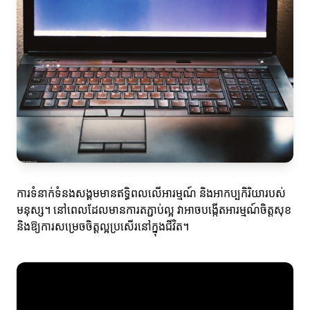
ការទំនាក់ទំនងសង្គមមានឥទ្ធិពលលើអារម្មណ៍ និងអាកប្បកិរិយារបស់
មនុស្ស។ នៅពេលដែលមានការតភ្ជាប់ល្អ វាអាចបង្កើតអារម្មណ៍ចិត្តសុខ
និងឱ្យការសម្រេចចិត្តល្អប្រសើរនៅក្នុងជីវិត។