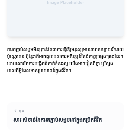
ការតភ្ជាប់សង្គមមិនគ្រាន់តែជាការធ្វើឱ្យមនុស្សមានភាពសប្បាយរីករាយ
ប៉ុណ្ណោះទេ ប៉ុន្តែវាក៏អាចជួយដល់ការអភិវឌ្ឍន៍នៃជំនាញផ្សេងៗផងដែរ។
ដោយសារតែការបង្កើតទំនាក់ទំនងល្អ យើងអាចរៀនពីគ្នា ឬស្វែង
យល់ពីអ្វីដែលមានប្រយោជន៍ក្នុងជីវិត។
មុន
សារៈសំខាន់នៃការតភ្ជាប់សង្គមនៅក្នុងកម្រិតជីវិត