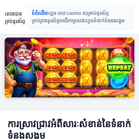
លេងបាន
ទំព័រដើម
ហ្គេម slot casino សម្រាប់ទូរស័ព្ទ
គ្រប់ទូរស័ព្ទ
គ្រប់គ្រងទូរស័ព្ទ
អាជីវកម្មលេងហ្គេម
ទំនាក់ទំនង​សង្គម
ការស្រាវជ្រាវអំពីសារៈសំខាន់នៃទំនាក់
ទំនងសង្គម