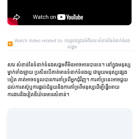
Watch Video related to: ការស្រាវជ្រាវអំពីសារៈសំខាន់នៃទំនាក់ទំនង
▶
សង្គម
សារៈសំខាន់នៃទំនាក់ទំនងសង្គមគឺមិនអាចអានបានទេ។ នៅក្នុងមនុស្ស
ម្នាក់ទាំងឡាយ ប្រសិនបើគាត់មានទំនាក់ទំនងល្អ ជាមួយមនុស្សផ្សេង
ទៀត គាត់អាចទទួលបានការគាំទ្រពីអ្នកជុំវិញ។ ការគាំទ្រនេះអាចជួយ
ដល់ការតស៊ូឬការផ្តល់ជំនួយនិងការគាំទ្រពីមនុស្សដើម្បីធ្វើអោយ
ការងារនិងវៀតឌីយ៉ានមានសំខាន់។