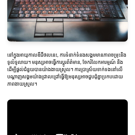
នៅក្នុងអាយុកាលឌីជីថលនេះ, ការទំនាក់ទំនងសង្គមមានភាពចម្រុះនិង
ទូលំទូលាយ។ មនុស្សអាចធ្វើការប្ដូរព័ត៌មាន, ចែករំលែកអារម្មណ៍ និង
ដើម្បីផ្តល់ជំនួយបានយ៉ាងងាយស្រួល។ ការប្រាស្រ័យទាក់ទងនៅលើ
បណ្តាញសង្គមយ៉ាងជ្រាលជ្រៅធ្វើឱ្យមនុស្សអាចជួបជុំគ្នាប្រកបដោយ
ភាពងាយស្រួល។