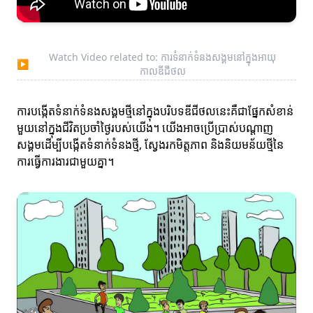
Watch Video related to: ការទំនាក់ទំនងសង្គមនៅក្នុងអាយុ
▶
កាលឌីជីថល
ការបង្កើតទំនាក់ទំនងសង្គមថ្មីនៅក្នុងបរិបទឌីជីថលនេះគឺជាផ្នែកសំខាន់
មួយនៅក្នុងជីវិតប្រចាំថ្ងៃរបស់យើង។ យើងអាចប្រើប្រាស់បណ្តាញ
សង្គមដើម្បីបង្កើតទំនាក់ទំនងថ្មី, ស្វែងរកមិត្តភាព និងនិយមន័យថ្មីនៃ
ការធ្វើការងារជាមួយគ្នា។